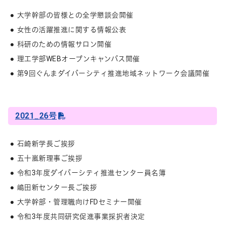
大学幹部の皆様との全学懇談会開催
女性の活躍推進に関する情報公表
科研のための情報サロン開催
理工学部WEBオープンキャンパス開催
第9回ぐんまダイバーシティ推進地域ネットワーク会議開催
2021_26号
石崎新学長ご挨拶
五十嵐新理事ご挨拶
令和3年度ダイバーシティ推進センター員名簿
嶋田新センター長ご挨拶
大学幹部・管理職向けFDセミナー開催
令和3年度共同研究促進事業採択者決定