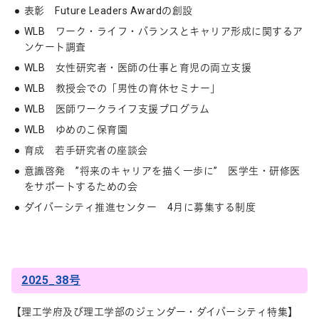
表彰 Future Leaders Awardの創設
WLB ワーク・ライフ・バランスとキャリア形成に関するア
ンケート調査
WLB 女性研究者・医師の仕事と育児の両立支援
WLB 教授会での「男性の育休セミナー」
WLB 医師ワークライフ支援プログラム
WLB ゆめのこ保育園
育成 若手研究者の座談会
意識啓発 ”将来のキャリアを描く一歩に” 医学生・研修医
をサポートするための会
ダイバーシティ推進センター 4月に募集する制度
2025_38号
【理工学府及び理工学部のジェンダー・ダイバーシティ特集】