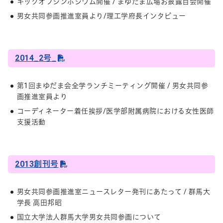
キックオフシンポジウム開催 / まゆだま広場お披露目会開催
男女共同参画推進室員より/理工学府長インタビュー
2014_2号_
第1回まゆだま会全学ランチミーティング開催 / 男女共同参
画推進室員より
コーディネーター着任挨拶/医学部附属病院における女性医師
支援活動
2013創刊号
男女共同参画推進室ニュースレター発刊にあたって / 群馬大
学長 高田邦昭
国立大学法人群馬大学男女共同参画について