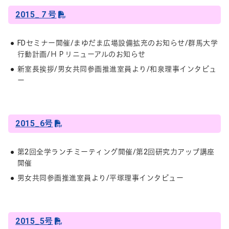
2015_７号
FDセミナー開催/まゆだま広場設備拡充のお知らせ/群馬大学
行動計画/ＨＰリニューアルのお知らせ
新室長挨拶/男女共同参画推進室員より/和泉理事インタビュ
ー
2015_6号
第2回全学ランチミーティング開催/第2回研究力アップ講座
開催
男女共同参画推進室員より/平塚理事インタビュー
2015_5号