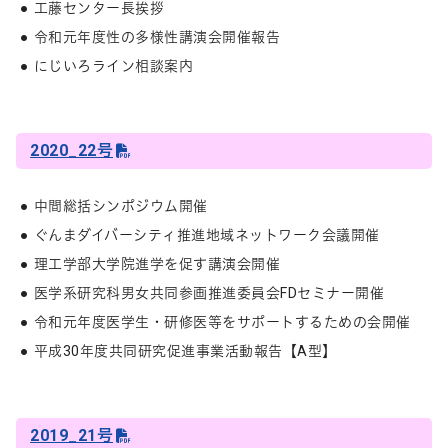
工藤センター長挨拶
令和元年度性の多様性講演会開催報告
にじいろライン相談案内
2020_22号
中間総括シンポジウム開催
ぐんまダイバーシティ推進地域ネットワーク会議開催
理工学部大学院進学を促す講演会開催
医学系研究科男女共同参画推進委員会FDセミナー開催
令和元年度医学生・研修医等をサポートするための会開催
平成30年度共同研究促進事業活動報告【A型】
2019_21号