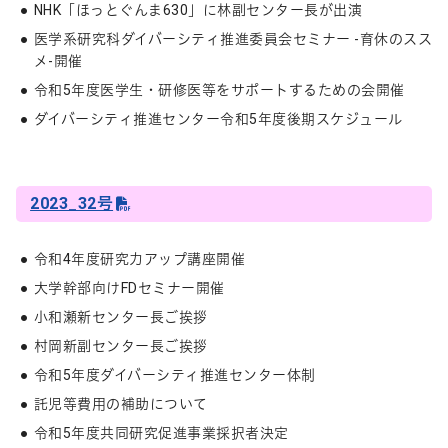
NHK「ほっとぐんま630」に林副センター長が出演
医学系研究科ダイバーシティ推進委員会セミナー -育休のスス
メ-開催
令和5年度医学生・研修医等をサポートするための会開催
ダイバーシティ推進センター令和5年度後期スケジュール
2023_32号
令和4年度研究力アップ講座開催
大学幹部向けFDセミナー開催
小和瀬新センター長ご挨拶
村岡新副センター長ご挨拶
令和5年度ダイバーシティ推進センター体制
託児等費用の補助について
令和5年度共同研究促進事業採択者決定