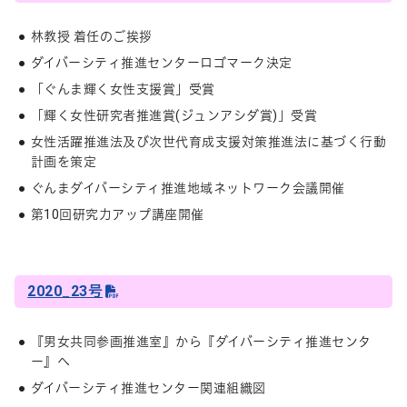
林教授 着任のご挨拶
ダイバーシティ推進センターロゴマーク決定
「ぐんま輝く女性支援賞」受賞
「輝く女性研究者推進賞(ジュンアシダ賞)」受賞
女性活躍推進法及び次世代育成支援対策推進法に基づく行動
計画を策定
ぐんまダイバーシティ推進地域ネットワーク会議開催
第10回研究力アップ講座開催
2020_23号
『男女共同参画推進室』から『ダイバーシティ推進センタ
ー』へ
ダイバーシティ推進センター関連組織図