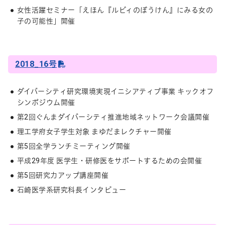
女性活躍セミナー「えほん『ルビィのぼうけん』にみる女の
子の可能性」開催
2018_16号
ダイバーシティ研究環境実現イニシアティブ事業 キックオフ
シンポジウム開催
第2回ぐんまダイバーシティ推進地域ネットワーク会議開催
理工学府女子学生対象 まゆだまレクチャー開催
第5回全学ランチミーティング開催
平成29年度 医学生・研修医をサポートするための会開催
第5回研究力アップ講座開催
石崎医学系研究科長インタビュー