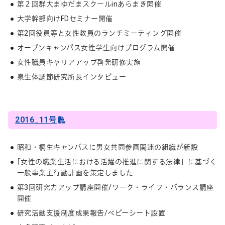
第２回群大まゆだまスクールinあらまき開催
大学幹部向けFDセミナー開催
第2回役員等と女性教員のランチミーティング開催
オープンキャンパス女性学生向けプログラム開催
女性職員キャリアアップ啓発研修実施
泉生体調節研究所長インタビュー
2016_11号
昭和・桐生キャンパスに男女共同参画関連の組織が新設
｢女性の職業生活における活躍の推進に関する法律」に基づく
一般事業主行動計画を策定しました
第3回研究力アップ講座開催/ワーク・ライフ・バランス講座
開催
研究活動支援制度成果報告/ベビーシート設置