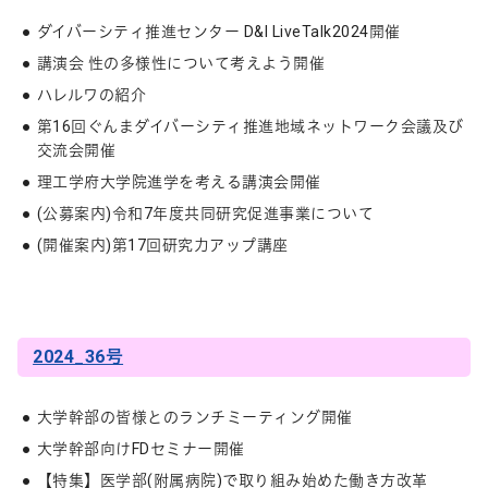
ダイバーシティ推進センター D&I LiveTalk2024開催
講演会 性の多様性について考えよう開催
ハレルワの紹介
第16回ぐんまダイバーシティ推進地域ネットワーク会議及び
交流会開催
理工学府大学院進学を考える講演会開催
(公募案内)令和7年度共同研究促進事業について
(開催案内)第17回研究力アップ講座
2024_36号
大学幹部の皆様とのランチミーティング開催
大学幹部向けFDセミナー開催
【特集】医学部(附属病院)で取り組み始めた働き方改革