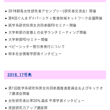
2018群馬女性研究者アセンブリー(研究者交流会）開催
第4回ぐんまダイバーシティ推進地域ネットワーク会議開催
医学系研究科男女共同参画FDセミナー開催
大学幹部の皆様との全学ランチミーティング開催
大学幹部FDセミナー開催
ベビーシッター割引券発行について
柿本社会情報学部長インタビュー
2018_17号
第1回医学系研究科男女共同参画推進委員会およびキックオ
フ講演会開催
女性研究者比率20％達成 平塚学長インタビュー
英語研究力アップ講座開