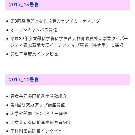
2017_15号
第3回役員等と女性教員のランチミーティング
オープンキャンパス開催
平成29年度文部科学省科学技術人材育成費補助事業ダイバー
シティ研究環境実現イニシアティブ事業（特色型）に採択
関理工学府長インタビュー
2017_14号
男女共同参画推進室活動紹介
第4回研究力アップ講座開催
大学幹部向けFDセミナー開催
男女共同参画推進室新室員紹介
田村附属病院長インタビュー