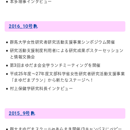
本多理事インタビュー
2016_10号
群馬大学女性研究者研究活動支援事業シンポジウム開催
研究活動支援制度利用者による研究成果ポスターセッション
と情報交換会
第3回まゆだま会全学ランチミーティングを開催
平成25年度～27年度文部科学省女性研究者研究活動支援事業
「まゆだまプラン」から新たなステージへ！
村上保健学研究科長インタビュー
2015_9号
群大まゆだまスクールinあらまき開催/3キャンパスにベビー