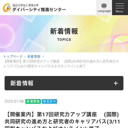
Language
Menu
新着情報
TOPICS
トップページ
新着情報
【開催案内】第17回研究力アップ講座 (国際)共同研究の進め方と研究者のキ
ャリアパス(3/11昭和キャンパスおよびオンライン):終了
新着情報
2025.01.08
新着情報
セミナー
【開催案内】第17回研究力アップ講座 (国際)
共同研究の進め方と研究者のキャリアパス(3/11