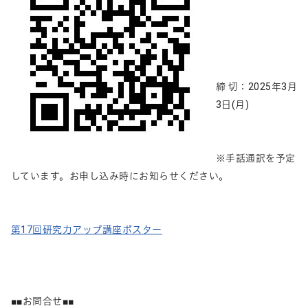
締 切：2025年3月
3日(月)
※手話通訳を予定
しています。お申し込み時にお知らせください。
第17回研究力アップ講座ポスター
■■お問合せ■■