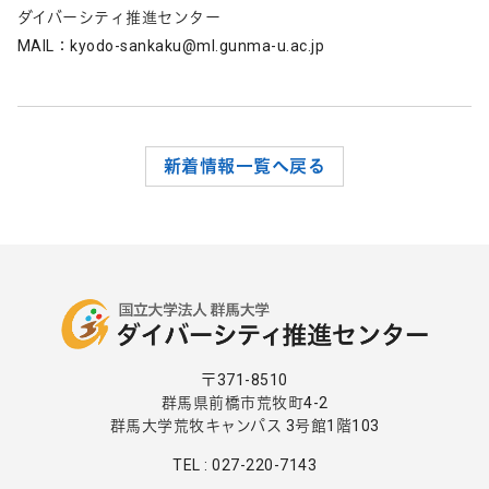
ダイバーシティ推進センター
MAIL：kyodo-sankaku@ml.gunma-u.ac.jp
新着情報一覧へ戻る
〒371-8510
群馬県前橋市荒牧町4-2
群馬大学荒牧キャンパス 3号館1階103
TEL : 027-220-7143