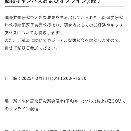
昭和キャンパスおよびオンライン):終了
国際共同研究で大きな成果を生み出してこられた元保健学研究
科教授嶋田淳子名誉教授より、研究者としてのご経験やキャリ
アパスについてお聴きします!!
また、ご講演に続いてカジュアルな懇談会を開催しますので、
併せてぜひご参加ください。
日 時：2025年3月11日(火) 15:00～16:30
場 所：生体調節研究所会議室(昭和キャンパス)およびZOOMで
のオンライン配信