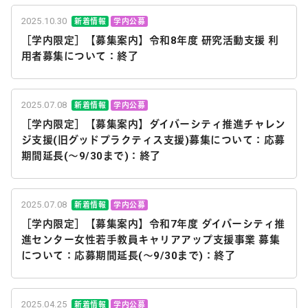
2025.10.30
新着情報
学内公募
［学内限定］【募集案内】令和8年度 研究活動支援 利
用者募集について：終了
2025.07.08
新着情報
学内公募
［学内限定］【募集案内】ダイバーシティ推進チャレン
ジ支援(旧グッドプラクティス支援)募集について：応募
期間延長(～9/30まで)：終了
2025.07.08
新着情報
学内公募
［学内限定］【募集案内】令和7年度 ダイバーシティ推
進センター女性若手教員キャリアアップ支援事業 募集
について：応募期間延長(～9/30まで)：終了
2025.04.25
新着情報
学内公募